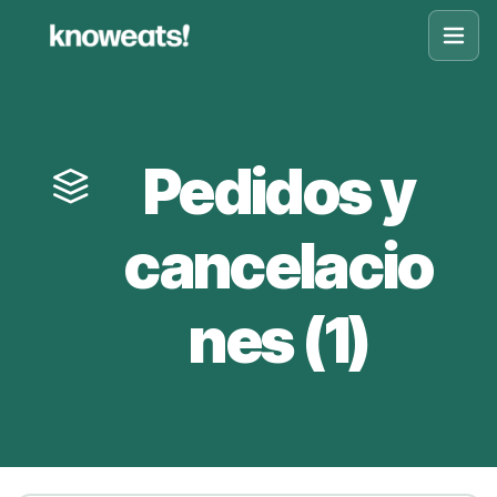
Knoweats
Pedidos y
cancelacio
nes (1)