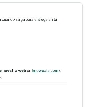
ta cuando salga para entrega en tu
e nuestra web
en
knoweats.com
o
.