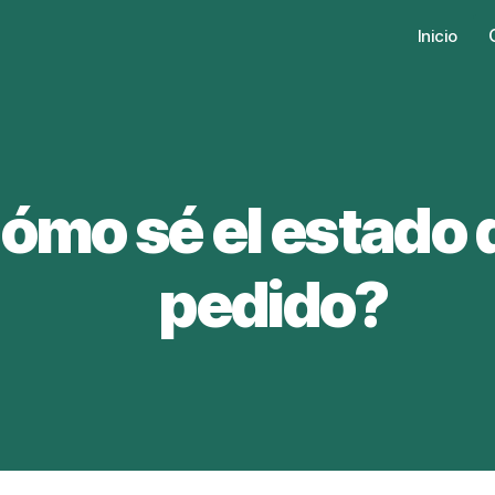
Inicio
ómo sé el estado 
pedido?