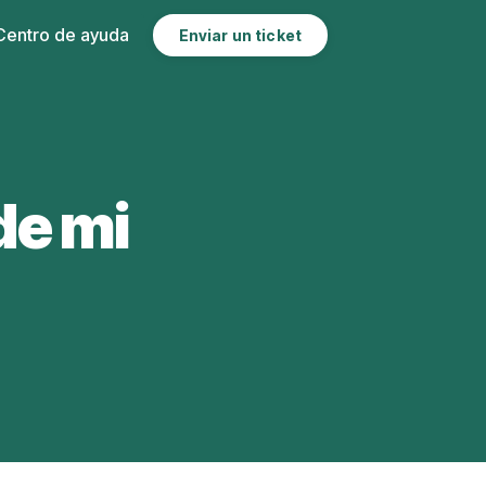
Enviar un ticket
de mi