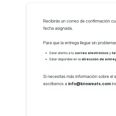
Recibirás un correo de confirmación cua
fecha asignada.
Para que la entrega llegue sin problema
Estar atento a tu
correo electrónico
y
te
Estar disponible en la
dirección de entre
Si necesitas más información sobre el 
escríbenos a
info@knoweats.com
in