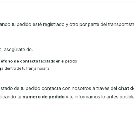
ndo tu pedido esté registrado y otro por parte del transportis
s, asegúrate de:
léfono de contacto
facilitado en el pedido
ga
dentro de tu franja horaria
estado de tu pedido contacta con nosotros a través del
chat d
dicando tu
número de pedido
y te informamos lo antes posible