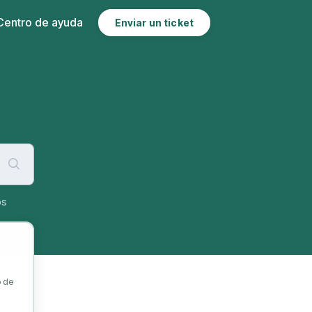
Enviar un ticket
o de