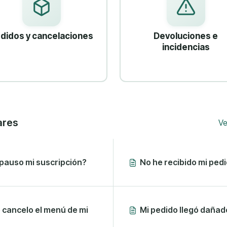
didos y cancelaciones
Devoluciones e
incidencias
ares
Ve
pauso mi suscripción?
No he recibido mi ped
 cancelo el menú de mi
Mi pedido llegó dañad